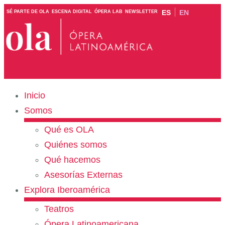
ES
EN
SÉ PARTE DE OLA
ESCENA DIGITAL
ÓPERA LAB
NEWSLETTER
Inicio
Somos
Qué es OLA
Quiénes somos
Qué hacemos
Asesorías Externas
Explora Iberoamérica
Teatros
Ópera Latinoamericana